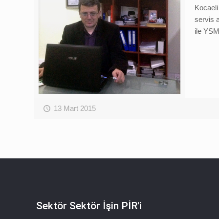
Kocaeli
servis 
ile YSM
13 Mart 2015
Sektör Sektör İşin PİR'i