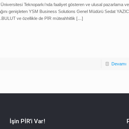
 Üniversitesi Teknoparkı’nda faaliyet gösteren ve ulusal pazarlama ve
ağını genişleten YSM Business Solutions Genel Müdürü Sedat YAZIC
.BULUT ve özellikle de PİR müteahhitlik
[…]
Devamı
İşin PİR’i Var!