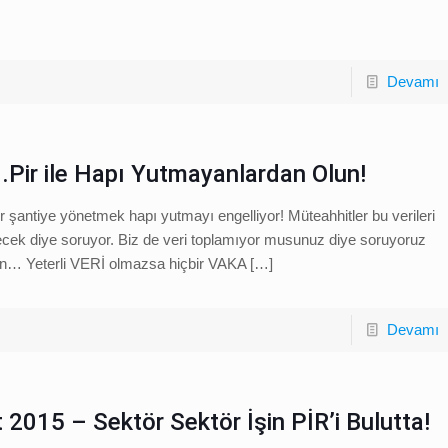
Devamı
Pir ile Hapı Yutmayanlardan Olun!
 şantiye yönetmek hapı yutmayı engelliyor! Müteahhitler bu verileri
ecek diye soruyor. Biz de veri toplamıyor musunuz diye soruyoruz
n… Yeterli VERİ olmazsa hiçbir VAKA
[…]
Devamı
 2015 – Sektör Sektör İşin PİR’i Bulutta!