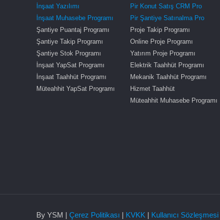
İnşaat Yazılımı
Pir Konut Satış CRM Pro
İnşaat Muhasebe Programı
Pir Şantiye Satınalma Pro
Şantiye Puantaj Programı
Proje Takip Programı
Şantiye Takip Programı
Online Proje Programı
Şantiye Stok Programı
Yatırım Proje Programı
İnşaat YapSat Programı
Elektrik Taahhüt Programı
İnşaat Taahhüt Programı
Mekanik Taahhüt Programı
Müteahhit YapSat Programı
Hizmet Taahhüt
Müteahhit Muhasebe Programı
By YSM |
Çerez Politikası
|
KVKK
|
Kullanıcı Sözleşmesi