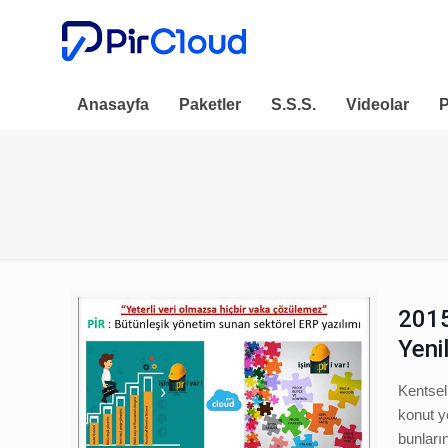
Anasayfa
Paketler
S.S.S.
Videolar
P
2015
Yeni
Kentsel
konut y
bunların