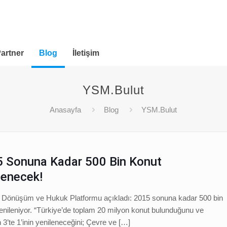
artner
Blog
İletişim
YSM.Bulut
Anasayfa
Blog
YSM.Bulut
 Sonuna Kadar 500 Bin Konut
lenecek!
 Dönüşüm ve Hukuk Platformu açıkladı: 2015 sonuna kadar 500 bin
enileniyor. “Türkiye’de toplam 20 milyon konut bulunduğunu ve
 3’te 1’inin yenileneceğini; Çevre ve
[…]