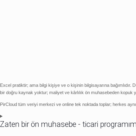
Excel pratiktir; ama bilgi kişiye ve o kişinin bilgisayarına bağımlıdır
bir doğru kaynak yoktur; maliyet ve kârlılık ön muhasebeden kopuk yü
PirCloud tüm veriyi merkezi ve online tek noktada toplar; herkes aynı do
Zaten bir ön muhasebe - ticari programım