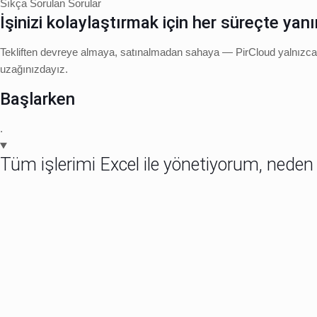
Sıkça Sorulan Sorular
İşinizi kolaylaştırmak için her süreçte yan
Tekliften devreye almaya, satınalmadan sahaya — PirCloud yalnızca bir 
uzağınızdayız.
Başlarken
.
Tüm işlerimi Excel ile yönetiyorum, neden