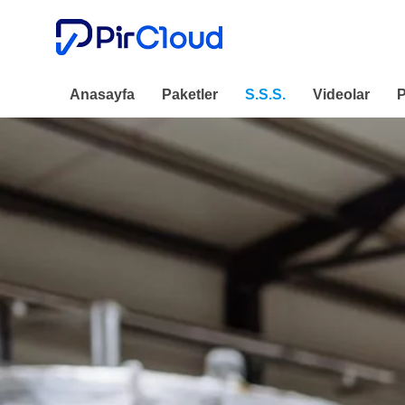
Anasayfa
Paketler
S.S.S.
Videolar
P