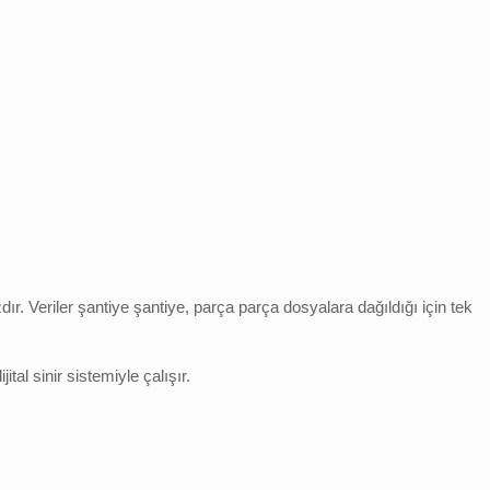
ır. Veriler şantiye şantiye, parça parça dosyalara dağıldığı için tek
al sinir sistemiyle çalışır.