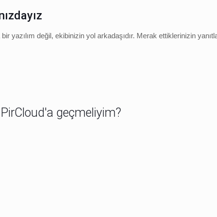
ınızdayız
yazılım değil, ekibinizin yol arkadaşıdır. Merak ettiklerinizin yanıtla
 PirCloud'a geçmeliyim?