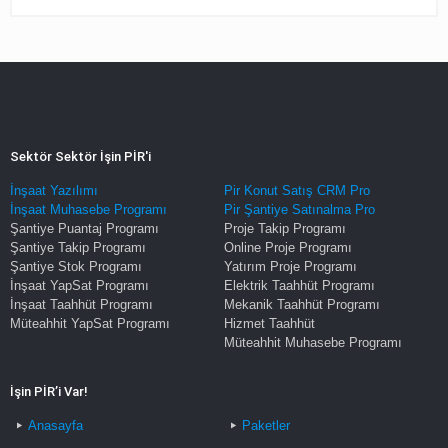
Sektör Sektör İşin PİR'i
İnşaat Yazılımı
Pir Konut Satış CRM Pro
İnşaat Muhasebe Programı
Pir Şantiye Satınalma Pro
Şantiye Puantaj Programı
Proje Takip Programı
Şantiye Takip Programı
Online Proje Programı
Şantiye Stok Programı
Yatırım Proje Programı
İnşaat YapSat Programı
Elektrik Taahhüt Programı
İnşaat Taahhüt Programı
Mekanik Taahhüt Programı
Müteahhit YapSat Programı
Hizmet Taahhüt
Müteahhit Muhasebe Programı
İşin PİR’i Var!
Anasayfa
Paketler