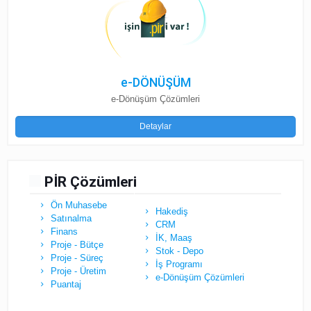
e-DÖNÜŞÜM
e-Dönüşüm Çözümleri
Detaylar
PİR Çözümleri
Ön Muhasebe
Hakediş
Satınalma
CRM
Finans
İK, Maaş
Proje - Bütçe
Stok - Depo
Proje - Süreç
İş Programı
Proje - Üretim
e-Dönüşüm Çözümleri
Puantaj