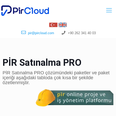
pir@pircloud.com
+90 262 341 40 03
PİR Satınalma PRO
PİR Satınalma PRO çözümündeki paketler ve paket
içeriği aşağıdaki tabloda çok kısa bir şekilde
özetlenmiştir.