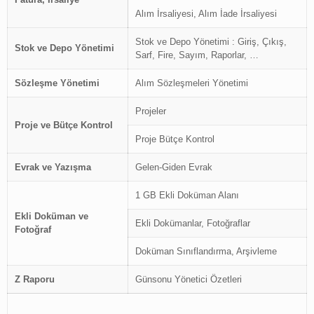
Alım İrsaliyesi, Alım İade İrsaliyesi
Stok ve Depo Yönetimi : Giriş, Çıkış,
Stok ve Depo Yönetimi
Sarf, Fire, Sayım, Raporlar, …
Sözleşme Yönetimi
Alım Sözleşmeleri Yönetimi
Projeler
Proje ve Bütçe Kontrol
Proje Bütçe Kontrol
Evrak ve Yazışma
Gelen-Giden Evrak
1 GB Ekli Doküman Alanı
Ekli Doküman ve
Ekli Dokümanlar, Fotoğraflar
Fotoğraf
Doküman Sınıflandırma, Arşivleme
Z Raporu
Günsonu Yönetici Özetleri