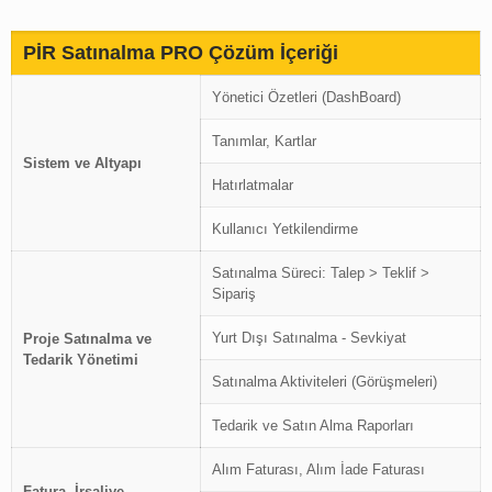
PİR Satınalma PRO Çözüm İçeriği
Yönetici Özetleri (DashBoard)
Tanımlar, Kartlar
Sistem ve Altyapı
Hatırlatmalar
Kullanıcı Yetkilendirme
Satınalma Süreci: Talep > Teklif >
Sipariş
Yurt Dışı Satınalma - Sevkiyat
Proje Satınalma ve
Tedarik Yönetimi
Satınalma Aktiviteleri (Görüşmeleri)
Tedarik ve Satın Alma Raporları
Alım Faturası, Alım İade Faturası
Fatura, İrsaliye