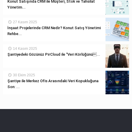
Konut Satışında CRM ile Müşteri, Stok ve Tahsilat
Yönetim...
27 Kasım 2025
İnşaat Projelerinde CRM Nedir? Konut Satış Yönetimi
Rehbe...
14 Kasım 2025
Şantiyedeki Gözünüz PirCloud ile “Veri Körlüğünü...
30 Ekim 2025
Şantiye ile Merkez Ofis Arasındaki Veri Kopukluğuna
Son: ...