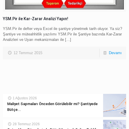
YSM.Pir ile Kar-Zarar Analizi Yapın!
YSM.Pir ile defter veya Excel ile şantiye yönetmek tarih oluyor. Ya siz?
Şantiye ve müteahhitlik yazılımı YSM.Pir ile Şantiye bazında Kar-Zarar
Analizleri ve Uyarı mekanizmaları ile
[…]
12 Temmuz 2015
Devamı
1 Ağustos 2026
Maliyet Sapmaları Önceden Görülebilir mi? Şantiyede
Bütçe...
28 Temmuz 2026