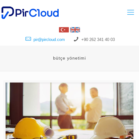
pir@pircloud.com
+90 262 341 40 03
bütçe yönetimi