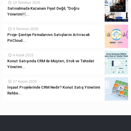
10 Temmuz 2026
Satınalmada Kazananı Fiyat Değil, “Doğru
Yönetim...
9 Temmuz 2026
Proje-Şantiye Firmalarının Satışlarını Artıracak
PirCloud...
4 Aralık 2025
Konut Satışında CRM ile Müşteri, Stok ve Tahsilat
Yönetim...
27 Kasım 2025
İnşaat Projelerinde CRM Nedir? Konut Satış Yönetimi
Rehbe...