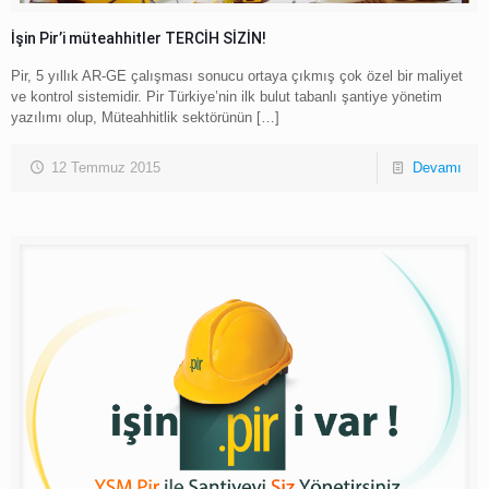
İşin Pir’i müteahhitler TERCİH SİZİN!
Pir, 5 yıllık AR-GE çalışması sonucu ortaya çıkmış çok özel bir maliyet
ve kontrol sistemidir. Pir Türkiye’nin ilk bulut tabanlı şantiye yönetim
yazılımı olup, Müteahhitlik sektörünün
[…]
12 Temmuz 2015
Devamı