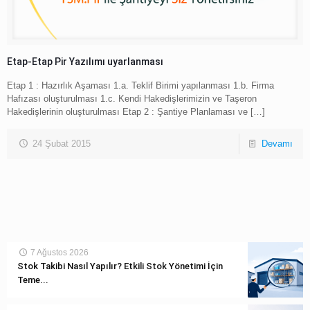
Etap-Etap Pir Yazılımı uyarlanması
Etap 1 : Hazırlık Aşaması 1.a. Teklif Birimi yapılanması 1.b. Firma
Hafızası oluşturulması 1.c. Kendi Hakedişlerimizin ve Taşeron
Hakedişlerinin oluşturulması Etap 2 : Şantiye Planlaması ve
[…]
24 Şubat 2015
Devamı
7 Ağustos 2026
Stok Takibi Nasıl Yapılır? Etkili Stok Yönetimi İçin
Teme...