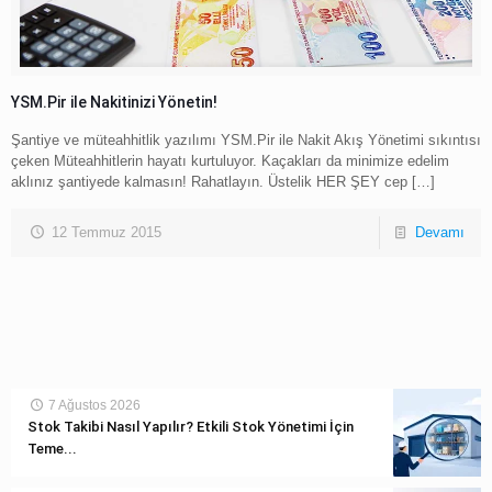
YSM.Pir ile Nakitinizi Yönetin!
Şantiye ve müteahhitlik yazılımı YSM.Pir ile Nakit Akış Yönetimi sıkıntısı
çeken Müteahhitlerin hayatı kurtuluyor. Kaçakları da minimize edelim
aklınız şantiyede kalmasın! Rahatlayın. Üstelik HER ŞEY cep
[…]
12 Temmuz 2015
Devamı
7 Ağustos 2026
Stok Takibi Nasıl Yapılır? Etkili Stok Yönetimi İçin
Teme...