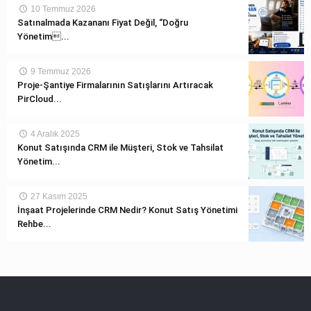
10 Temmuz 2026
Satınalmada Kazananı Fiyat Değil, “Doğru
Yönetim...
9 Temmuz 2026
Proje-Şantiye Firmalarının Satışlarını Artıracak
PirCloud...
4 Aralık 2025
Konut Satışında CRM ile Müşteri, Stok ve Tahsilat
Yönetim...
27 Kasım 2025
İnşaat Projelerinde CRM Nedir? Konut Satış Yönetimi
Rehbe...