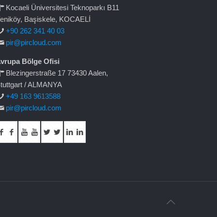
Kocaeli Üniversitesi Teknoparkı B11
eniköy, Başiskele, KOCAELİ
+90 262 341 40 03
pir@pircloud.com
vrupa Bölge Ofisi
Blezingerstraße 17 73430 Aalen,
tuttgart / ALMANYA
+49 163 9613588
pir@pircloud.com