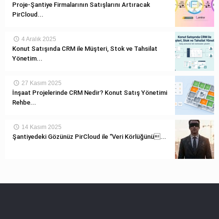
Proje-Şantiye Firmalarının Satışlarını Artıracak
PirCloud...
4 Aralık 2025
Konut Satışında CRM ile Müşteri, Stok ve Tahsilat
Yönetim...
27 Kasım 2025
İnşaat Projelerinde CRM Nedir? Konut Satış Yönetimi
Rehbe...
14 Kasım 2025
Şantiyedeki Gözünüz PirCloud ile “Veri Körlüğünü...