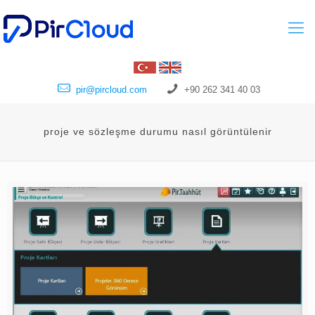
pir@pircloud.com
+90 262 341 40 03
proje ve sözleşme durumu nasıl görüntülenir