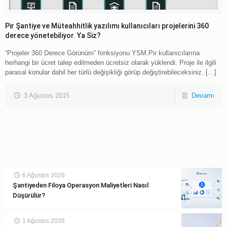
Pir Şantiye ve Müteahhitlik yazılımı kullanıcıları projelerini 360
derece yönetebiliyor. Ya Siz?
“Projeler 360 Derece Görünüm” fonksiyonu YSM.Pir kullanıcılarına
herhangi bir ücret talep edilmeden ücretsiz olarak yüklendi. Proje ile ilgili
parasal konular dahil her türlü değişikliği görüp değiştirebileceksiniz.
[…]
3 Ağustos 2015
Devamı
6 Ağustos 2026
Şantiyeden Filoya Operasyon Maliyetleri Nasıl
Düşürülür?
1 Ağustos 2026