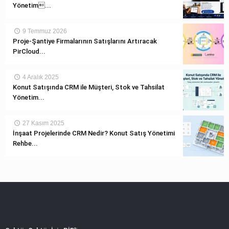
Yönetim...
9 Temmuz 2026
Proje-Şantiye Firmalarının Satışlarını Artıracak
PirCloud...
4 Aralık 2025
Konut Satışında CRM ile Müşteri, Stok ve Tahsilat
Yönetim...
27 Kasım 2025
İnşaat Projelerinde CRM Nedir? Konut Satış Yönetimi
Rehbe...