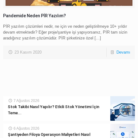
Pandemide Neden PİR Yazılım?
PİR yazılım çözümleri nedir, ne için ve neden geliştirilmeye 10+ yıldır
devam etmektedir? Eğer proje/şantiye işi yapıyorsanız, PİR tam sizin
aradığınız yazılım çözümüdür. PİR şirketinize özel
[…]
23 Kasım 2020
Devamı
7 Ağustos 2026
Stok Takibi Nasıl Yapılır? Etkili Stok Yönetimi İçin
Teme...
6 Ağustos 2026
Şantiyeden Filoya Operasyon Maliyetleri Nasıl