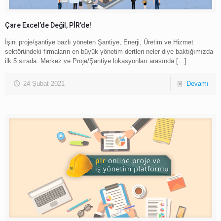
Çare Excel’de Değil, PİR’de!
İşini proje/şantiye bazlı yöneten Şantiye, Enerji, Üretim ve Hizmet
sektöründeki firmaların en büyük yönetim dertleri neler diye baktığımızda
ilk 5 sırada: Merkez ve Proje/Şantiye lokasyonları arasında
[…]
24 Şubat 2021
Devamı