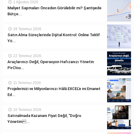
1 Ağustos 2026
Maliyet Sapmaları Önceden Görülebilir mi? Şantiyede
Bütçe...
28 Temmuz 2026
Satın Alma Süreçlerinde Dijital Kontrol: Online Teklif
Yö...
22 Temmuz 2026
Araçlarınızı Değil, Operasyon Hafızanızı Yönetin:
PirClou...
11 Temmuz 2026
Projelerinizi ve Milyonlarınızı Hâlâ EXCEL’e mi Emanet
Ed...
10 Temmuz 2026
Satınalmada Kazananı Fiyat Değil, “Doğru
Yönetim...