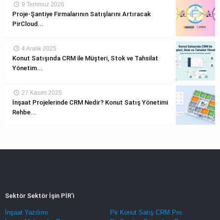
9 Temmuz 2026
Proje-Şantiye Firmalarının Satışlarını Artıracak
PirCloud...
4 Aralık 2025
Konut Satışında CRM ile Müşteri, Stok ve Tahsilat
Yönetim...
27 Kasım 2025
İnşaat Projelerinde CRM Nedir? Konut Satış Yönetimi
Rehbe...
Sektör Sektör İşin PİR'i
İnşaat Yazılımı
Pir Konut Satış CRM Pro