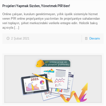
Projeleri Yapmak Sizden, Yönetmek PİR’den!
Online çalışan, kurulum gerektirmeyen, yıllık üyelik sistemiyle hizmet
veren PİR online proje/şantiye yazılımları ile proje/şantiye sahalarından
veri toplayın, şirket merkezindeki verilerle entegre edin. Holistik bakış
açısıyla
[…]
2 Şubat 2021
Devamı