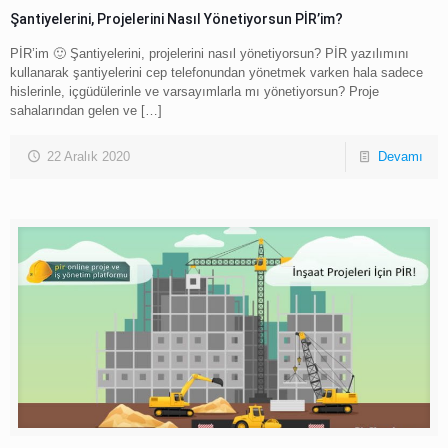
Şantiyelerini, Projelerini Nasıl Yönetiyorsun PİR’im?
PİR’im 🙂 Şantiyelerini, projelerini nasıl yönetiyorsun? PİR yazılımını
kullanarak şantiyelerini cep telefonundan yönetmek varken hala sadece
hislerinle, içgüdülerinle ve varsayımlarla mı yönetiyorsun? Proje
sahalarından gelen ve
[…]
22 Aralık 2020
Devamı