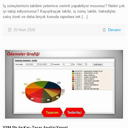
İş süreçlerinizin takibini yeterince verimli yapabiliyor musunuz? Neleri çok
iyi takip ediyorsunuz? Kayıp/kaçak takibi, iş süreç takibi, hakedişler,
satış özeti ve daha birçok konuda raporlara tek
[…]
25 Mart 2020
Devamı
YSM.Pir ile Kar-Zarar Analizi Yapın!