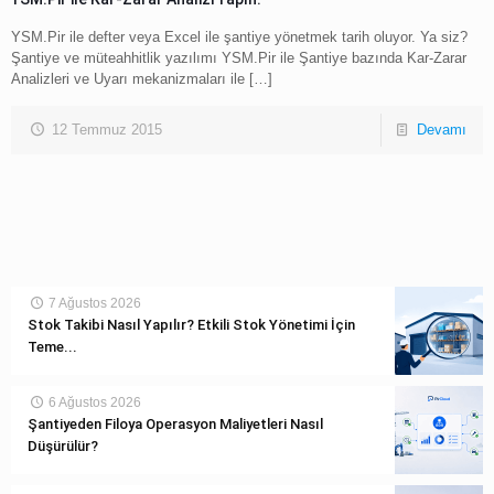
YSM.Pir ile defter veya Excel ile şantiye yönetmek tarih oluyor. Ya siz?
Şantiye ve müteahhitlik yazılımı YSM.Pir ile Şantiye bazında Kar-Zarar
Analizleri ve Uyarı mekanizmaları ile
[…]
12 Temmuz 2015
Devamı
7 Ağustos 2026
Stok Takibi Nasıl Yapılır? Etkili Stok Yönetimi İçin
Teme...
6 Ağustos 2026
Şantiyeden Filoya Operasyon Maliyetleri Nasıl
Düşürülür?