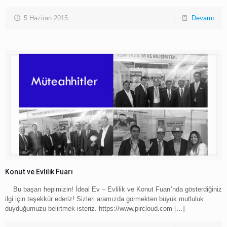
5 Haziran 2015
Devamı
Konut ve Evlilik Fuarı
Bu başarı hepimizin! İdeal Ev – Evlilik ve Konut Fuarı’nda gösterdiğiniz
ilgi için teşekkür ederiz! Sizleri aramızda görmekten büyük mutluluk
duyduğumuzu belirtmek isteriz. https://www.pircloud.com
[…]