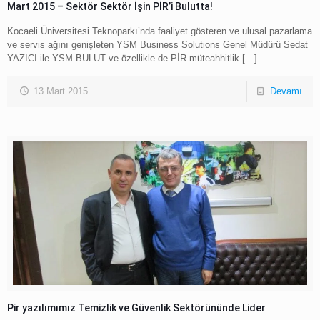
Mart 2015 – Sektör Sektör İşin PİR’i Bulutta!
Kocaeli Üniversitesi Teknoparkı’nda faaliyet gösteren ve ulusal pazarlama
ve servis ağını genişleten YSM Business Solutions Genel Müdürü Sedat
YAZICI ile YSM.BULUT ve özellikle de PİR müteahhitlik
[…]
13 Mart 2015
Devamı
Pir yazılımımız Temizlik ve Güvenlik Sektörününde Lider