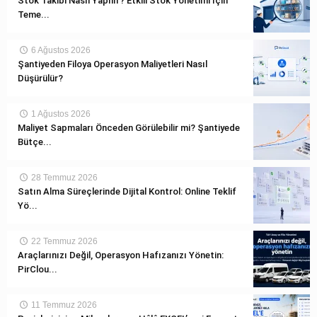
Stok Takibi Nasıl Yapılır? Etkili Stok Yönetimi İçin
Teme...
6 Ağustos 2026
Şantiyeden Filoya Operasyon Maliyetleri Nasıl
Düşürülür?
1 Ağustos 2026
Maliyet Sapmaları Önceden Görülebilir mi? Şantiyede
Bütçe...
28 Temmuz 2026
Satın Alma Süreçlerinde Dijital Kontrol: Online Teklif
Yö...
22 Temmuz 2026
Araçlarınızı Değil, Operasyon Hafızanızı Yönetin:
PirClou...
11 Temmuz 2026