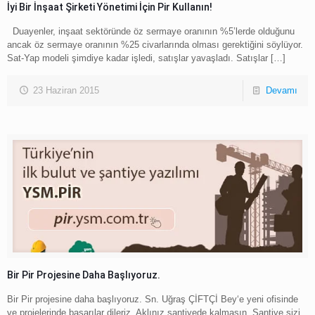
İyi Bir İnşaat Şirketi Yönetimi İçin Pir Kullanın!
Duayenler, inşaat sektöründe öz sermaye oranının %5’lerde olduğunu
ancak öz sermaye oranının %25 civarlarında olması gerektiğini söylüyor.
Sat-Yap modeli şimdiye kadar işledi, satışlar yavaşladı. Satışlar
[…]
23 Haziran 2015
Devamı
Bir Pir Projesine Daha Başlıyoruz.
Bir Pir projesine daha başlıyoruz. Sn. Uğraş ÇİFTÇİ Bey‘e yeni ofisinde
ve projelerinde başarılar dileriz. Aklınız şantiyede kalmasın. Şantiye sizi