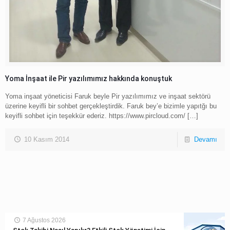
Yoma İnşaat ile Pir yazılımımız hakkında konuştuk
Yoma inşaat yöneticisi Faruk beyle Pir yazılımımız ve inşaat sektörü
üzerine keyifli bir sohbet gerçekleştirdik. Faruk bey’e bizimle yapıtğı bu
keyifli sohbet için teşekkür ederiz. https://www.pircloud.com/
[…]
10 Kasım 2014
Devamı
7 Ağustos 2026