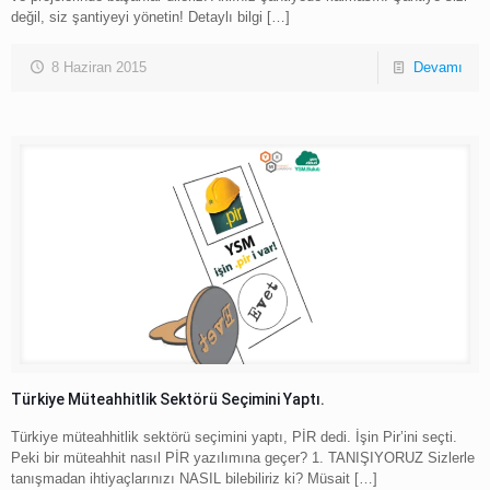
değil, siz şantiyeyi yönetin! Detaylı bilgi
[…]
8 Haziran 2015
Devamı
Türkiye Müteahhitlik Sektörü Seçimini Yaptı.
Türkiye müteahhitlik sektörü seçimini yaptı, PİR dedi. İşin Pir’ini seçti.
Peki bir müteahhit nasıl PİR yazılımına geçer? 1. TANIŞIYORUZ Sizlerle
tanışmadan ihtiyaçlarınızı NASIL bilebiliriz ki? Müsait
[…]