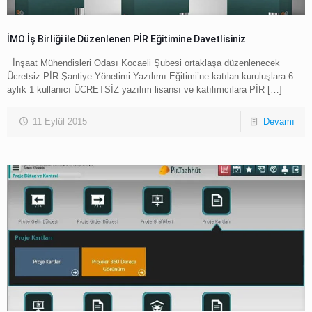
İMO İş Birliği ile Düzenlenen PİR Eğitimine Davetlisiniz
İnşaat Mühendisleri Odası Kocaeli Şubesi ortaklaşa düzenlenecek
Ücretsiz PİR Şantiye Yönetimi Yazılımı Eğitimi’ne katılan kuruluşlara 6
aylık 1 kullanıcı ÜCRETSİZ yazılım lisansı ve katılımcılara PİR
[…]
11 Eylül 2015
Devamı