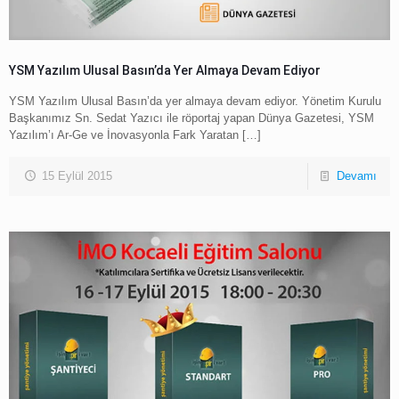
YSM Yazılım Ulusal Basın’da Yer Almaya Devam Ediyor
YSM Yazılım Ulusal Basın’da yer almaya devam ediyor. Yönetim Kurulu
Başkanımız Sn. Sedat Yazıcı ile röportaj yapan Dünya Gazetesi, YSM
Yazılım’ı Ar-Ge ve İnovasyonla Fark Yaratan
[…]
15 Eylül 2015
Devamı