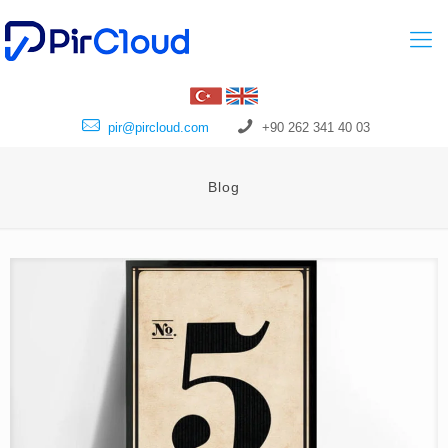
pir@pircloud.com
+90 262 341 40 03
Blog