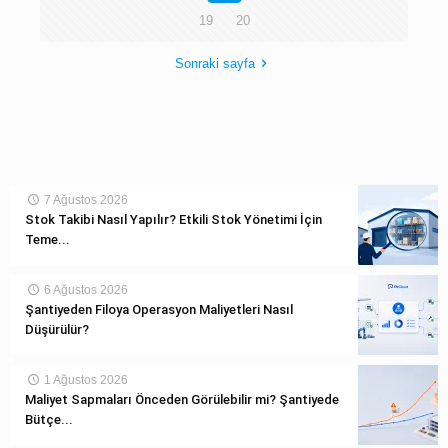
19
20
Sonraki sayfa
7 Ağustos 2026
Stok Takibi Nasıl Yapılır? Etkili Stok Yönetimi İçin
Teme...
6 Ağustos 2026
Şantiyeden Filoya Operasyon Maliyetleri Nasıl
Düşürülür?
1 Ağustos 2026
Maliyet Sapmaları Önceden Görülebilir mi? Şantiyede
Bütçe...