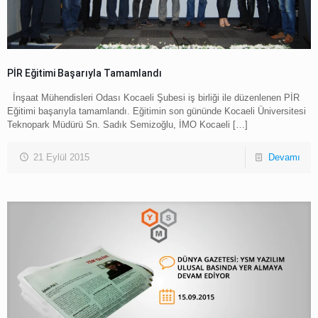
PİR Eğitimi Başarıyla Tamamlandı
İnşaat Mühendisleri Odası Kocaeli Şubesi iş birliği ile düzenlenen PİR
Eğitimi başarıyla tamamlandı. Eğitimin son gününde Kocaeli Üniversitesi
Teknopark Müdürü Sn. Sadık Semizoğlu, İMO Kocaeli
[…]
21 Eylül 2015
Devamı