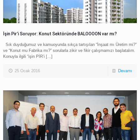
İşin Pir’i Soruyor: Konut Sektöründe BALOOOON var mı?
Sık duyduğumuz ve kamuoyunda sıkça tartışılan “İnşaat mı Üretim mi?”
ve “Konut mu Fabrika mı?” sorularla zikir ve fikir çalışmamızı başlatalım.
Konuyla ilgili “işin PİR’i
[…]
25 Ocak 2016
Devamı