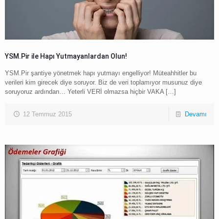
YSM.Pir ile Hapı Yutmayanlardan Olun!
YSM.Pir şantiye yönetmek hapı yutmayı engelliyor! Müteahhitler bu
verileri kim girecek diye soruyor. Biz de veri toplamıyor musunuz diye
soruyoruz ardından… Yeterli VERİ olmazsa hiçbir VAKA
[…]
12 Temmuz 2015
Devamı