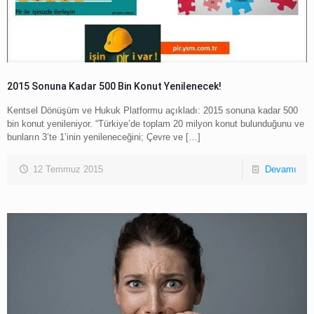
2015 Sonuna Kadar 500 Bin Konut Yenilenecek!
Kentsel Dönüşüm ve Hukuk Platformu açıkladı: 2015 sonuna kadar 500
bin konut yenileniyor. “Türkiye’de toplam 20 milyon konut bulunduğunu ve
bunların 3’te 1’inin yenileneceğini; Çevre ve
[…]
12 Temmuz 2015
Devamı