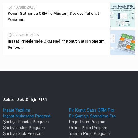
4 Aralık 2025
Konut Satışında CRM ile Müşteri, Stok ve Tahsilat
Yönetim...
27 Kasım 2025
İnşaat Projelerinde CRM Nedir? Konut Satış Yönetimi
Rehbe...
Sektör Sektör İşin PİR'i
İnşaat Yazılımı
Pir Konut Satış CRM Pro
İnşaat Muhasebe Programı
Pir Şantiye Satınalma Pro
Şantiye Puantaj Programı
Proje Takip Programı
Şantiye Takip Programı
Online Proje Programı
Şantiye Stok Programı
Yatırım Proje Programı