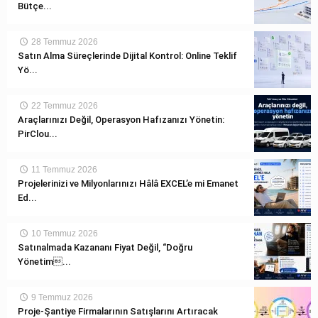
Bütçe...
28 Temmuz 2026
Satın Alma Süreçlerinde Dijital Kontrol: Online Teklif
Yö...
22 Temmuz 2026
Araçlarınızı Değil, Operasyon Hafızanızı Yönetin:
PirClou...
11 Temmuz 2026
Projelerinizi ve Milyonlarınızı Hâlâ EXCEL’e mi Emanet
Ed...
10 Temmuz 2026
Satınalmada Kazananı Fiyat Değil, “Doğru
Yönetim...
9 Temmuz 2026
Proje-Şantiye Firmalarının Satışlarını Artıracak