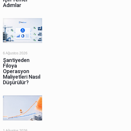
Adımlar
6 Ağustos 2026
Şantiyeden
Filoya
Operasyon
Maliyetleri Nasıl
Düşürülür?
1 Ağustos 2026