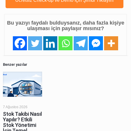
Ücretsiz Check-up ve Demo İçin Şimdi Tıklayın!
Bu yazıyı faydalı bulduysanız, daha fazla kişiye
ulaşması için paylaşır mısınız?
Benzer yazılar
7 Ağustos 2026
Stok Takibi Nasıl
Yapılır? Etkili
Stok Yönetimi
İçin Temel