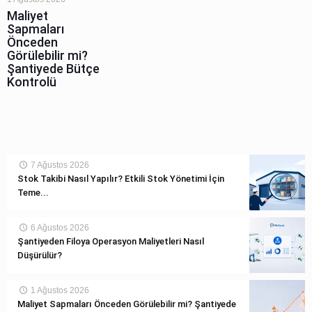
Maliyet
Sapmaları
Önceden
Görülebilir mi?
Şantiyede Bütçe
Kontrolü
7 Ağustos 2026
Stok Takibi Nasıl Yapılır? Etkili Stok Yönetimi İçin
Teme...
6 Ağustos 2026
Şantiyeden Filoya Operasyon Maliyetleri Nasıl
Düşürülür?
1 Ağustos 2026
Maliyet Sapmaları Önceden Görülebilir mi? Şantiyede