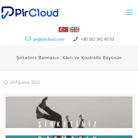
pir@pircloud.com
+90 262 341 40 03
Şirketiniz Batmasın, Kârlı ve Kontrollü Büyüsün
19 Ağustos 2024