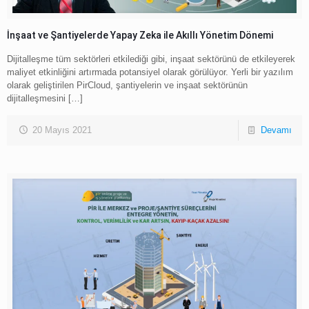
İnşaat ve Şantiyelerde Yapay Zeka ile Akıllı Yönetim Dönemi
Dijitalleşme tüm sektörleri etkilediği gibi, inşaat sektörünü de etkileyerek
maliyet etkinliğini artırmada potansiyel olarak görülüyor. Yerli bir yazılım
olarak geliştirilen PirCloud, şantiyelerin ve inşaat sektörünün
dijitalleşmesini
[…]
20 Mayıs 2021
Devamı