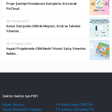
Proje-Şantiye Firmalarının Satışlarını Artıracak
PirCloud...
4 Aralık 2025
Konut Satışında CRM ile Müşteri, Stok ve Tahsilat
Yönetim...
27 Kasım 2025
İnşaat Projelerinde CRM Nedir? Konut Satış Yönetimi
Rehbe...
Sektör Sektör İşin PİR'i
İnşaat Yazılımı
Pir Konut Satış CRM Pro
İnşaat Muhasebe Programı
Pir Şantiye Satınalma Pro