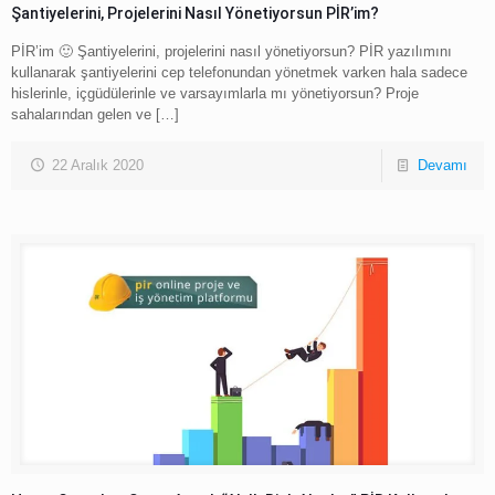
Şantiyelerini, Projelerini Nasıl Yönetiyorsun PİR’im?
PİR’im 🙂 Şantiyelerini, projelerini nasıl yönetiyorsun? PİR yazılımını
kullanarak şantiyelerini cep telefonundan yönetmek varken hala sadece
hislerinle, içgüdülerinle ve varsayımlarla mı yönetiyorsun? Proje
sahalarından gelen ve
[…]
22 Aralık 2020
Devamı