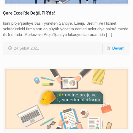
Çare Excel’de Değil, PİR’de!
İşini proje/şantiye bazlı yöneten Şantiye, Enerji, Üretim ve Hizmet
sektöründeki firmaların en büyük yönetim dertleri neler diye baktığımızda
ilk 5 sırada: Merkez ve Proje/Şantiye lokasyonları arasında
[…]
24 Şubat 2021
Devamı