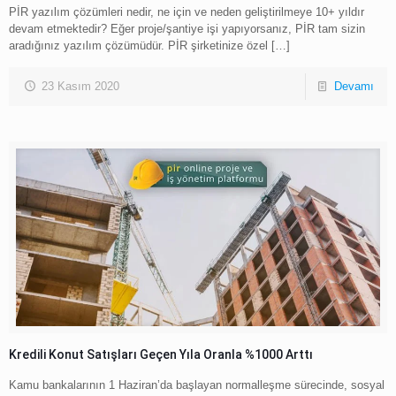
PİR yazılım çözümleri nedir, ne için ve neden geliştirilmeye 10+ yıldır
devam etmektedir? Eğer proje/şantiye işi yapıyorsanız, PİR tam sizin
aradığınız yazılım çözümüdür. PİR şirketinize özel
[…]
23 Kasım 2020
Devamı
Kredili Konut Satışları Geçen Yıla Oranla %1000 Arttı
Kamu bankalarının 1 Haziran’da başlayan normalleşme sürecinde, sosyal