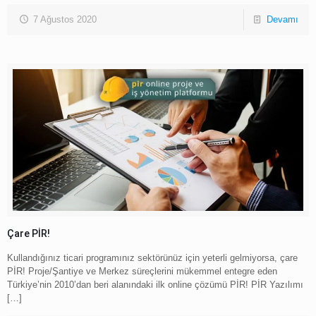
7 Ağustos 2020
Devamı
Çare PİR!
Kullandığınız ticari programınız sektörünüz için yeterli gelmiyorsa, çare
PİR! Proje/Şantiye ve Merkez süreçlerini mükemmel entegre eden
Türkiye’nin 2010’dan beri alanındaki ilk online çözümü PİR! PİR Yazılımı
[…]