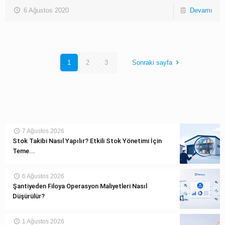
6 Ağustos 2020
Devamı
1
2
3
Sonraki sayfa
7 Ağustos 2026
Stok Takibi Nasıl Yapılır? Etkili Stok Yönetimi İçin
Teme...
6 Ağustos 2026
Şantiyeden Filoya Operasyon Maliyetleri Nasıl
Düşürülür?
1 Ağustos 2026