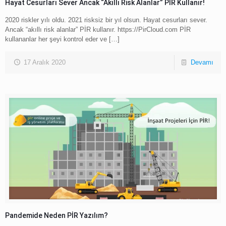
Hayat Cesurları Sever Ancak “Akıllı Risk Alanlar” PİR Kullanır!
2020 riskler yılı oldu. 2021 risksiz bir yıl olsun. Hayat cesurları sever.
Ancak “akıllı risk alanlar” PİR kullanır. https://PirCloud.com PİR
kullananlar her şeyi kontrol eder ve
[…]
17 Aralık 2020
Devamı
Pandemide Neden PİR Yazılım?