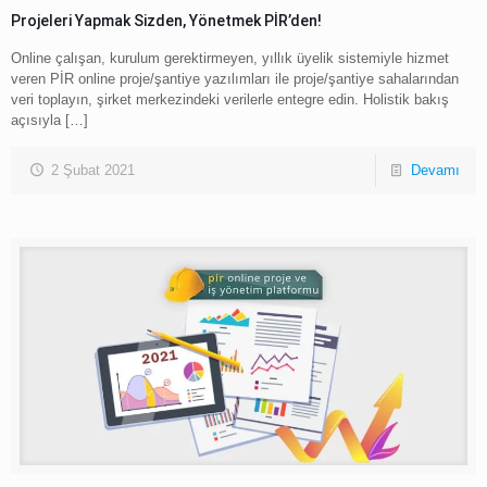
Projeleri Yapmak Sizden, Yönetmek PİR’den!
Online çalışan, kurulum gerektirmeyen, yıllık üyelik sistemiyle hizmet
veren PİR online proje/şantiye yazılımları ile proje/şantiye sahalarından
veri toplayın, şirket merkezindeki verilerle entegre edin. Holistik bakış
açısıyla
[…]
2 Şubat 2021
Devamı