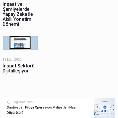
İnşaat ve
Şantiyelerde
Yapay Zeka ile
Akıllı Yönetim
Dönemi
13 Mart 2020
İnşaat Sektörü
Dijitalleşiyor
6 Ağustos 2026
Şantiyeden Filoya Operasyon Maliyetleri Nasıl
Düşürülür?