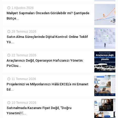
1 Ağustos 2026
Maliyet Sapmaları Önceden Görülebilir mi? Şantiyede
Bütçe...
28 Temmuz 2026
Satın Alma Süreçlerinde Dijital Kontrol: Online Teklif
Yö...
22 Temmuz 2026
Araçlarınızı Değil, Operasyon Hafızanızı Yönetin:
PirClou...
11 Temmuz 2026
Projelerinizi ve Milyonlarınızı Hâlâ EXCEL’e mi Emanet
Ed...
10 Temmuz 2026
Satınalmada Kazananı Fiyat Değil, “Doğru
Yönetim...