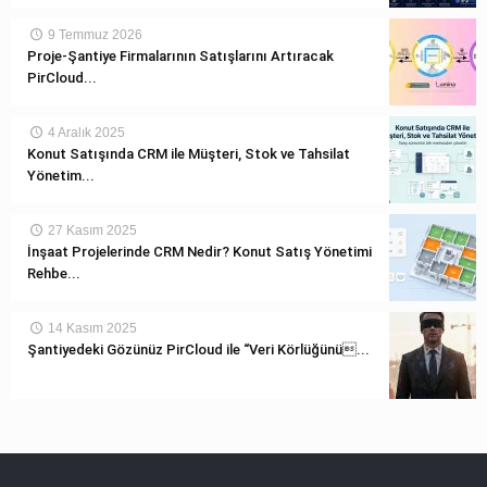
9 Temmuz 2026
Proje-Şantiye Firmalarının Satışlarını Artıracak
PirCloud...
4 Aralık 2025
Konut Satışında CRM ile Müşteri, Stok ve Tahsilat
Yönetim...
27 Kasım 2025
İnşaat Projelerinde CRM Nedir? Konut Satış Yönetimi
Rehbe...
14 Kasım 2025
Şantiyedeki Gözünüz PirCloud ile “Veri Körlüğünü...