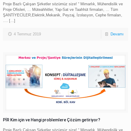
Proje Bazlı Çalışan Şirketler sözümüz size! “ Mimarlık, Mühendislik ve
Proje Ofisleri, … Müteahhitler, Yap-Sat ve Taahhüt firmaları, … Tüm
ŞANTİYECİLER,Elektrik,Mekanik, Peyzaj, İzolasyon, Cephe firmaları,
….
[…]
4 Temmuz 2019
Devamı
PİR Kim için ve Hangi problemlere Çözüm getiriyor?
Proje Bazlı Çalışan Şirketler sözümüz size! “ Mimarlık, Mühendislik ve