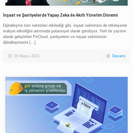
İnşaat ve Şantiyelerde Yapay Zeka ile Akıllı Yönetim Dönemi
Dijitalleşme tüm sektörleri etkilediği gibi, inşaat sektörünü de etkileyerek
maliyet etkinliğini artırmada potansiyel olarak görülüyor. Yerli bir yazılım
olarak geliştirilen PirCloud, şantiyelerin ve inşaat sektörünün
dijitalleşmesini
[…]
20 Mayıs 2021
Devamı