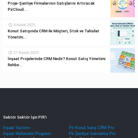
Proje-Şantiye Firmalarının Satışlarını Artıracak
PirCloud...
4 Aralık 2025
Konut Satışında CRM ile Müşteri, Stok ve Tahsilat
Yönetim...
27 Kasım 2025
İnşaat Projelerinde CRM Nedir? Konut Satış Yönetimi
Rehbe...
Sektör Sektör İşin PİR'i
İnşaat Yazılımı
Pir Konut Satış CRM Pro
İnşaat Muhasebe Programı
Pir Şantiye Satınalma Pro