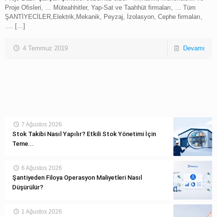
Proje Ofisleri, … Müteahhitler, Yap-Sat ve Taahhüt firmaları, … Tüm
ŞANTİYECİLER,Elektrik,Mekanik, Peyzaj, İzolasyon, Cephe firmaları,
….
[…]
4 Temmuz 2019
Devamı
7 Ağustos 2026
Stok Takibi Nasıl Yapılır? Etkili Stok Yönetimi İçin
Teme...
6 Ağustos 2026
Şantiyeden Filoya Operasyon Maliyetleri Nasıl
Düşürülür?
1 Ağustos 2026