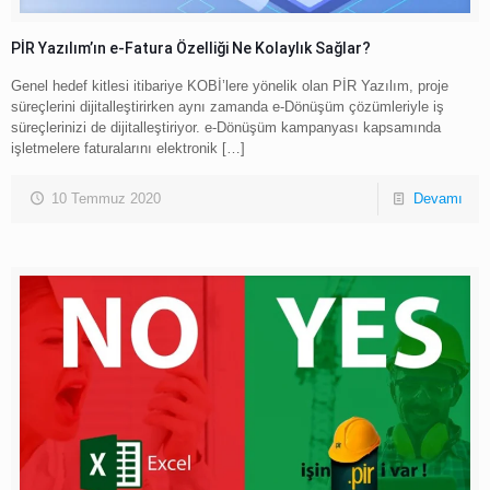
PİR Yazılım’ın e-Fatura Özelliği Ne Kolaylık Sağlar?
Genel hedef kitlesi itibariye KOBİ’lere yönelik olan PİR Yazılım, proje
süreçlerini dijitalleştirirken aynı zamanda e-Dönüşüm çözümleriyle iş
süreçlerinizi de dijitalleştiriyor. e-Dönüşüm kampanyası kapsamında
işletmelere faturalarını elektronik
[…]
10 Temmuz 2020
Devamı