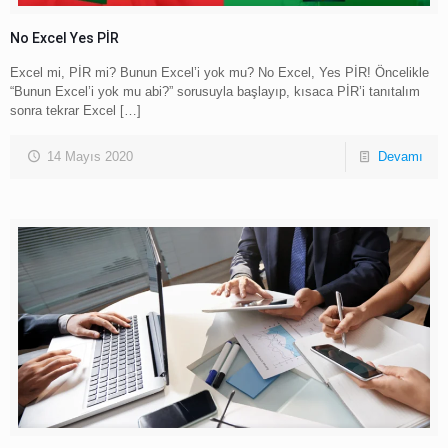
No Excel Yes PİR
Excel mi, PİR mi? Bunun Excel’i yok mu? No Excel, Yes PİR! Öncelikle
“Bunun Excel’i yok mu abi?” sorusuyla başlayıp, kısaca PİR’i tanıtalım
sonra tekrar Excel
[…]
14 Mayıs 2020
Devamı