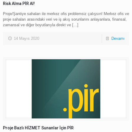
Risk Alma PİR Al!
Proje/Şantiye sahaları ile merkez ofis problemsiz çalışsın! Merkez ofis ve
proje sahaları arasındaki veri ve iş akış sorunlarını anlayanlara, finansal,
zamansal ve diğer boyutlarıyla direkt ve
[…]
14 Mayıs 2020
Devamı
Proje Bazlı HİZMET Sunanlar İçin PİR