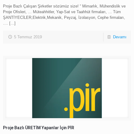
Proje Bazlı Çalışan Şirketler sözümüz size! “ Mimarlık, Mühendislik ve
Proje Ofisleri, … Müteahhitler, Yap-Sat ve Taahhüt firmaları, … Tüm
ŞANTİYECİLER,Elektrik,Mekanik, Peyzaj, İzolasyon, Cephe firmaları,
….
[…]
5 Temmuz 2019
Devamı
Proje Bazlı ÜRETİM Yapanlar İçin PİR