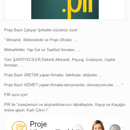
Proje Bazlı Çalışan Şirketler sözümüz size!
“
Mimarlık, Mühendislik ve Proje Ofisleri, …
Müteahhitler, Yap-Sat ve Taahhüt firmaları, …
Tüm ŞANTİYECİLER,Elektrik,Mekanik, Peyzaj, İzolasyon, Cephe
firmaları, ….
Proje Bazlı ÜRETİM yapan firmalar, fabrikalar, atölyeler, …
Proje Bazlı HİZMET yapan firmalar,danışmanlar, otomasyoncular, …. “
PİR sizin için!
PİR ile “süreçlerinizi ve alışkanlıklarınızı dijitalleştirin. Kayıp ve Kaçağın
önüne geçin. Karlı Çıkın !”