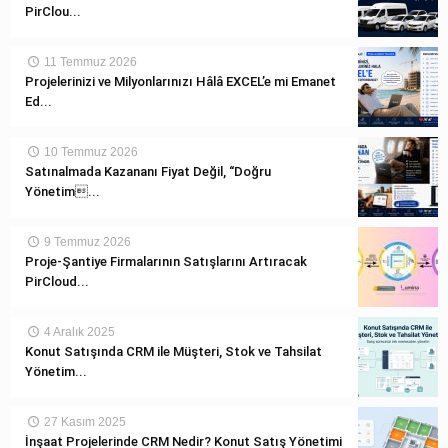
PirClou...
11 Temmuz 2026
Projelerinizi ve Milyonlarınızı Hâlâ EXCEL’e mi Emanet
Ed...
10 Temmuz 2026
Satınalmada Kazananı Fiyat Değil, “Doğru
Yönetim...
9 Temmuz 2026
Proje-Şantiye Firmalarının Satışlarını Artıracak
PirCloud...
4 Aralık 2025
Konut Satışında CRM ile Müşteri, Stok ve Tahsilat
Yönetim...
27 Kasım 2025
İnşaat Projelerinde CRM Nedir? Konut Satış Yönetimi