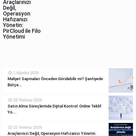
Araçlarınızı
Değil,
Operasyon
Hafızanızı
Yönetin:
PirCloud ile Filo
Yönetimi
1 Ağustos 2026
Maliyet Sapmaları Önceden Görülebilir mi? Şantiyede
Bütçe...
28 Temmuz 2026
Satın Alma Süreçlerinde Dijital Kontrol: Online Teklif
Yö...
22 Temmuz 2026
Araçlarınızı Değil, Operasyon Hafızanızı Yönetin: