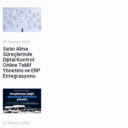
28 Temmuz 2026
Satın Alma
Süreçlerinde
Dijital Kontrol:
Online Teklif
Yönetimi ve ERP
Entegrasyonu
22 Temmuz 2026