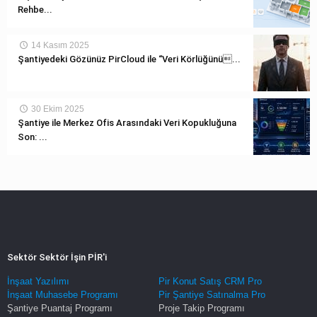
Rehbe...
14 Kasım 2025
Şantiyedeki Gözünüz PirCloud ile “Veri Körlüğünü...
30 Ekim 2025
Şantiye ile Merkez Ofis Arasındaki Veri Kopukluğuna
Son: ...
Sektör Sektör İşin PİR'i
İnşaat Yazılımı
Pir Konut Satış CRM Pro
İnşaat Muhasebe Programı
Pir Şantiye Satınalma Pro
Şantiye Puantaj Programı
Proje Takip Programı