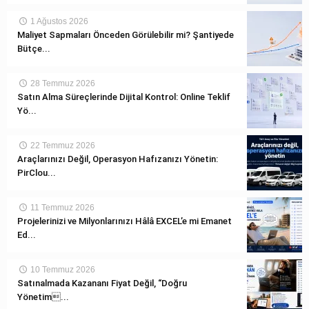
1 Ağustos 2026
Maliyet Sapmaları Önceden Görülebilir mi? Şantiyede
Bütçe...
28 Temmuz 2026
Satın Alma Süreçlerinde Dijital Kontrol: Online Teklif
Yö...
22 Temmuz 2026
Araçlarınızı Değil, Operasyon Hafızanızı Yönetin:
PirClou...
11 Temmuz 2026
Projelerinizi ve Milyonlarınızı Hâlâ EXCEL’e mi Emanet
Ed...
10 Temmuz 2026
Satınalmada Kazananı Fiyat Değil, “Doğru
Yönetim...