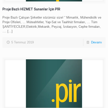
Proje Bazlı HİZMET Sunanlar İçin PİR
Proje Bazlı Çalışan Şirketler sözümüz size! “ Mimarlık, Mühendislik ve
Proje Ofisleri, … Müteahhitler, Yap-Sat ve Taahhüt firmaları, … Tüm
ŞANTİYECİLER,Elektrik,Mekanik, Peyzaj, İzolasyon, Cephe firmaları,
….
[…]
5 Temmuz 2019
Devamı