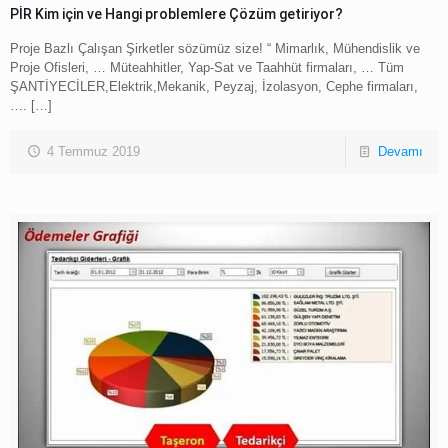
PİR Kim için ve Hangi problemlere Çözüm getiriyor?
Proje Bazlı Çalışan Şirketler sözümüz size! “ Mimarlık, Mühendislik ve
Proje Ofisleri, … Müteahhitler, Yap-Sat ve Taahhüt firmaları, … Tüm
ŞANTİYECİLER,Elektrik,Mekanik, Peyzaj, İzolasyon, Cephe firmaları,
….
[…]
4 Temmuz 2019
Devamı