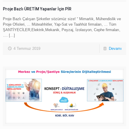
Proje Bazlı ÜRETİM Yapanlar İçin PİR
Proje Bazlı Çalışan Şirketler sözümüz size! “ Mimarlık, Mühendislik ve
Proje Ofisleri, … Müteahhitler, Yap-Sat ve Taahhüt firmaları, … Tüm
ŞANTİYECİLER,Elektrik,Mekanik, Peyzaj, İzolasyon, Cephe firmaları,
….
[…]
4 Temmuz 2019
Devamı