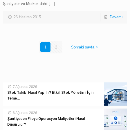
Şantiyeler ve Merkez dahil
[…]
26 Haziran 2015
Devamı
1
2
Sonraki sayfa
7 Ağustos 2026
Stok Takibi Nasıl Yapılır? Etkili Stok Yönetimi İçin
Teme...
6 Ağustos 2026
Şantiyeden Filoya Operasyon Maliyetleri Nasıl
Düşürülür?