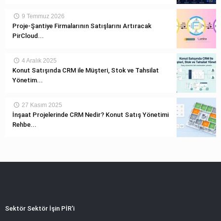
9 Temmuz 2026
Proje-Şantiye Firmalarının Satışlarını Artıracak
PirCloud...
4 Aralık 2025
Konut Satışında CRM ile Müşteri, Stok ve Tahsilat
Yönetim...
27 Kasım 2025
İnşaat Projelerinde CRM Nedir? Konut Satış Yönetimi
Rehbe...
Sektör Sektör İşin PİR'i