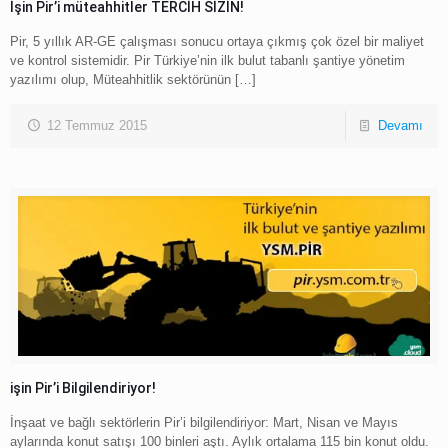
İşin Pir’i müteahhitler TERCİH SİZİN!
Pir, 5 yıllık AR-GE çalışması sonucu ortaya çıkmış çok özel bir maliyet
ve kontrol sistemidir. Pir Türkiye’nin ilk bulut tabanlı şantiye yönetim
yazılımı olup, Müteahhitlik sektörünün
[…]
12 Temmuz 2015
Devamı
işin Pir’i Bilgilendiriyor!
İnşaat ve bağlı sektörlerin Pir’i bilgilendiriyor: Mart, Nisan ve Mayıs
aylarında konut satışı 100 binleri aştı. Aylık ortalama 115 bin konut oldu.