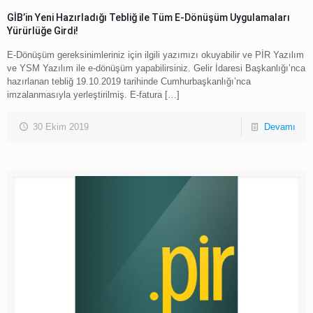
GİB’in Yeni Hazırladığı Tebliğ ile Tüm E-Dönüşüm Uygulamaları
Yürürlüğe Girdi!
E-Dönüşüm gereksinimleriniz için ilgili yazımızı okuyabilir ve PİR Yazılım
ve YSM Yazılım ile e-dönüşüm yapabilirsiniz. Gelir İdaresi Başkanlığı’nca
hazırlanan tebliğ 19.10.2019 tarihinde Cumhurbaşkanlığı’nca
imzalanmasıyla yerleştirilmiş. E-fatura
[…]
30 Ekim 2019
Devamı